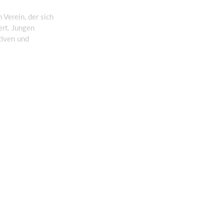
 Verein, der sich
ert. Jungen
tiven und