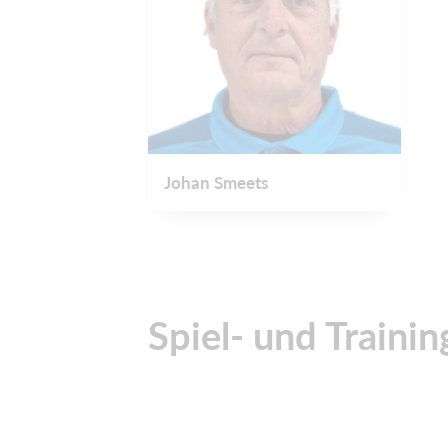
Johan Smeets
Spiel- und Traini