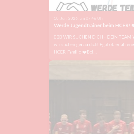
10. Jun. 2026, um 07.46 Uhr
Werde Jugendtrainer beim HCER! ❤
🤾🏻‍♂️ WIR SUCHEN DICH - DEIN TEAM W
wir suchen genau dich! Egal ob erfahrene
HCER-Familie ❤️Bei...