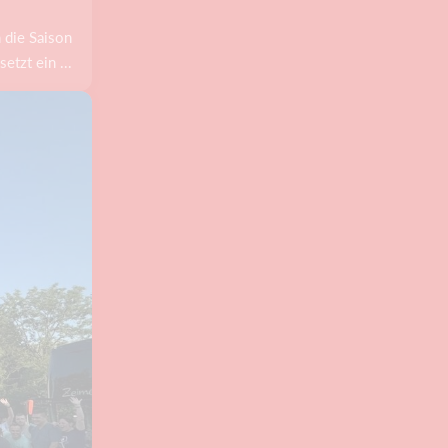
 die Saison
tzt ein ...