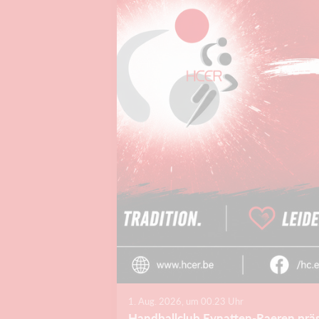
1. Aug. 2026, um 00.23 Uhr
Handballclub Eynatten-Raeren präs